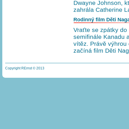
Dwayne Johnson, kt
zahrála Catherine L
Rodinný film Děti Naga
Vraťte se zpátky do
semifinále Kanadu a
vítěz. Právě výhrou
začíná film Děti Na
Copyright RErnst © 2013